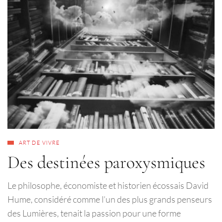
ART DE VIVRE
Des destinées paroxysmiques
Le philosophe, économiste et historien écossais David
Hume, considéré comme l’un des plus grands penseurs
des Lumières, tenait la passion pour une forme