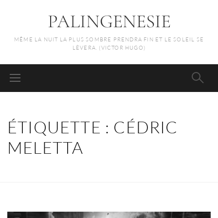
PALINGENESIE
MÊME LA NUIT LA PLUS SOMBRE PRENDRA FIN ET LE SOLEIL SE
LÈVERA. (VICTOR HUGO)
ÉTIQUETTE :
CÉDRIC
MELETTA