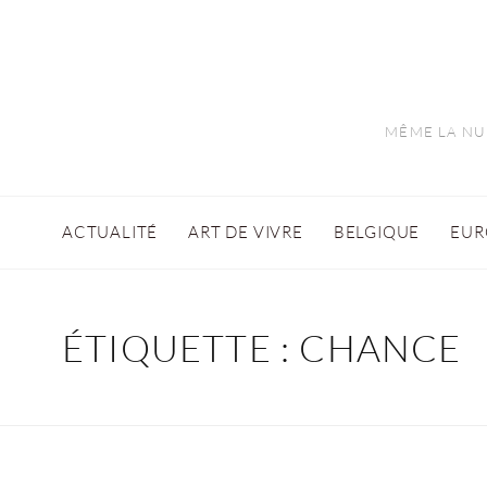
MÊME LA NUI
ACTUALITÉ
ART DE VIVRE
BELGIQUE
EUR
ÉTIQUETTE :
CHANCE