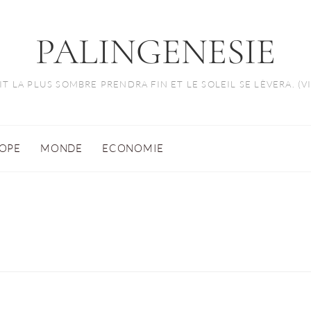
PALINGENESIE
T LA PLUS SOMBRE PRENDRA FIN ET LE SOLEIL SE LÈVERA. (
OPE
MONDE
ECONOMIE