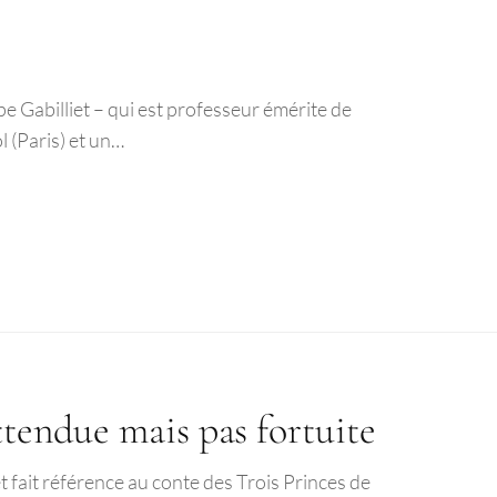
ppe Gabilliet – qui est professeur émérite de
 (Paris) et un…
attendue mais pas fortuite
 fait référence au conte des Trois Princes de