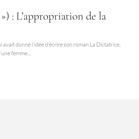
») : L’appropriation de la
i avait donné l’idée d’écrire son roman La Dictatrice,
e d’une femme…