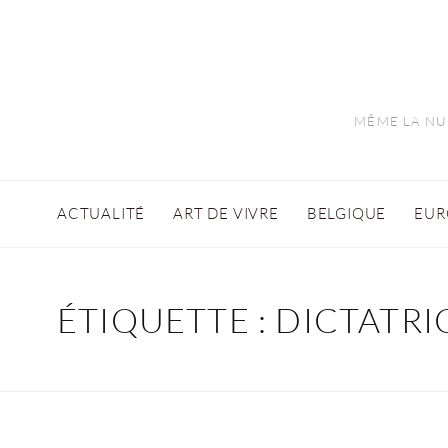
MÊME LA NUI
ACTUALITÉ
ART DE VIVRE
BELGIQUE
EUR
ÉTIQUETTE :
DICTATRI