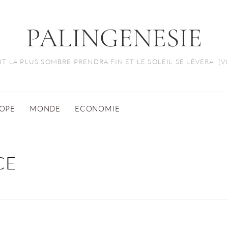
PALINGENESIE
T LA PLUS SOMBRE PRENDRA FIN ET LE SOLEIL SE LÈVERA. (
OPE
MONDE
ECONOMIE
CE