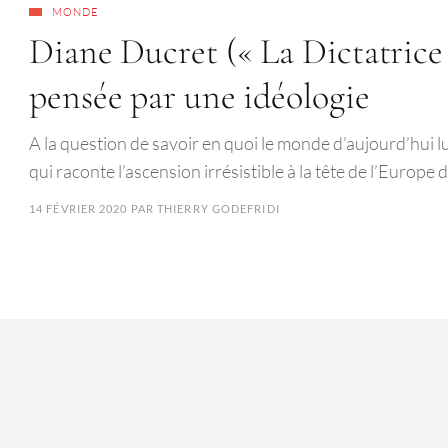
MONDE
Diane Ducret (« La Dictatrice 
pensée par une idéologie
A la question de savoir en quoi le monde d’aujourd’hui lu
qui raconte l’ascension irrésistible à la tête de l’Europ
14 FÉVRIER 2020
PAR
THIERRY GODEFRIDI