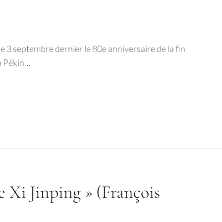
 3 septembre dernier le 80e anniversaire de la fin
à Pékin…
e Xi Jinping » (François