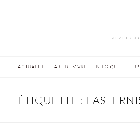
MÊME LA NUI
ACTUALITÉ
ART DE VIVRE
BELGIQUE
EUR
ÉTIQUETTE :
EASTERNI