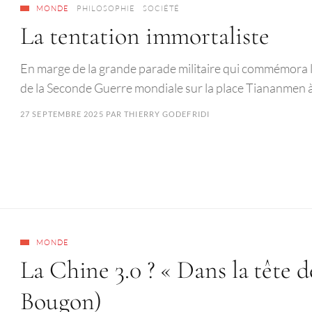
MONDE
PHILOSOPHIE
SOCIÉTÉ
La tentation immortaliste
En marge de la grande parade militaire qui commémora le
de la Seconde Guerre mondiale sur la place Tiananmen 
27 SEPTEMBRE 2025
PAR
THIERRY GODEFRIDI
MONDE
La Chine 3.0 ? « Dans la tête d
Bougon)