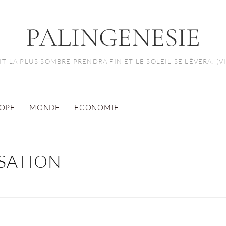
PALINGENESIE
T LA PLUS SOMBRE PRENDRA FIN ET LE SOLEIL SE LÈVERA. (
OPE
MONDE
ECONOMIE
SATION