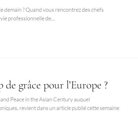
et de demain ? Quand vous rencontrez des chefs
 vie professionnelle de…
p de grâce pour l’Europe ?
 and Peace in the Asian Century auquel
niques, revient dans un article publié cette semaine