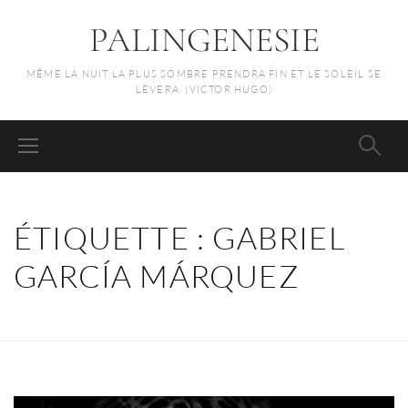
PALINGENESIE
MÊME LA NUIT LA PLUS SOMBRE PRENDRA FIN ET LE SOLEIL SE
LÈVERA. (VICTOR HUGO)
ÉTIQUETTE :
GABRIEL
GARCÍA MÁRQUEZ