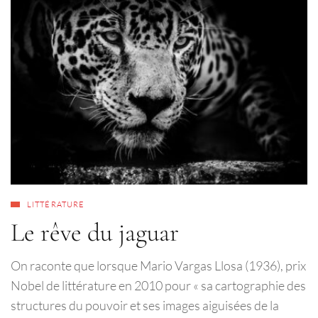
LITTÉRATURE
Le rêve du jaguar
On raconte que lorsque Mario Vargas Llosa (1936), prix
Nobel de littérature en 2010 pour « sa cartographie des
structures du pouvoir et ses images aiguisées de la