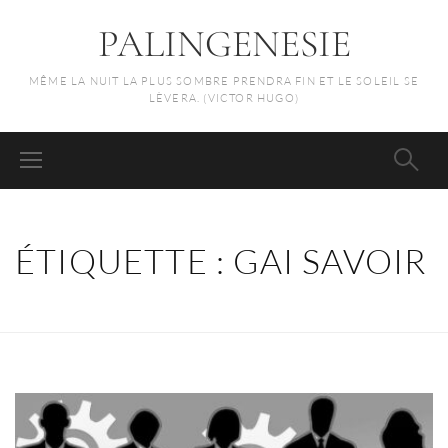
PALINGENESIE
MÊME LA NUIT LA PLUS SOMBRE PRENDRA FIN ET LE SOLEIL SE
LÈVERA. (VICTOR HUGO)
ÉTIQUETTE :
GAI SAVOIR