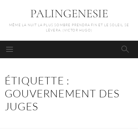
PALINGENESIE
MÊME LA NUIT LA PLUS SOMBRE PRENDRA FIN ET LE SOLEIL SE
LÈVERA. (VICTOR HUGO)
ÉTIQUETTE :
GOUVERNEMENT DES
JUGES