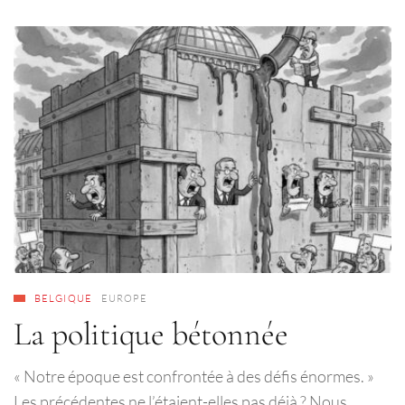
BELGIQUE
EUROPE
La politique bétonnée
« Notre époque est confrontée à des défis énormes. »
Les précédentes ne l’étaient-elles pas déjà ? Nous