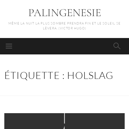
PALINGENESIE
MÊME LA NUIT LA PLUS SOMBRE PRENDRA FIN ET LE SOLEIL SE
LÈVERA. (VICTOR HUGO)
ÉTIQUETTE :
HOLSLAG