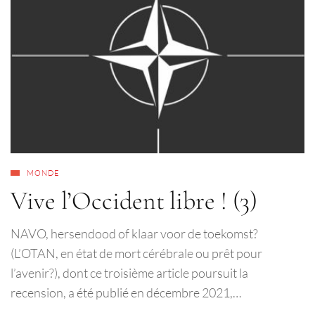
MONDE
Vive l’Occident libre ! (3)
NAVO, hersendood of klaar voor de toekomst?
(L’OTAN, en état de mort cérébrale ou prêt pour
l’avenir?), dont ce troisième article poursuit la
recension, a été publié en décembre 2021,…