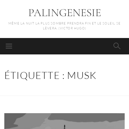
PALINGENESIE
MÊME LA NUIT LA PLUS SOMBRE PRENDRA FIN ET LE SOLEIL SE
LÈVERA. (VICTOR HUGO)
ÉTIQUETTE :
MUSK