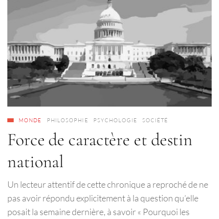
MONDE
PHILOSOPHIE
PSYCHOLOGIE
SOCIÉTÉ
Force de caractère et destin
national
Un lecteur attentif de cette chronique a reproché de ne
pas avoir répondu explicitement à la question qu’elle
posait la semaine dernière, à savoir « Pourquoi les