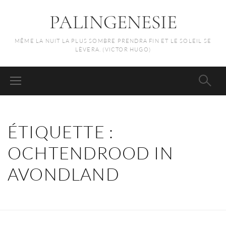
PALINGENESIE
MÊME LA NUIT LA PLUS SOMBRE PRENDRA FIN ET LE SOLEIL SE
LÈVERA. (VICTOR HUGO)
ÉTIQUETTE :
OCHTENDROOD IN
AVONDLAND