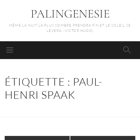
PALINGENESIE
MÊME LA NUIT LA PLUS SOMBRE PRENDRA FIN ET LE SOLEIL SE
LÈVERA. (VICTOR HUGO)
ÉTIQUETTE :
PAUL-
HENRI SPAAK