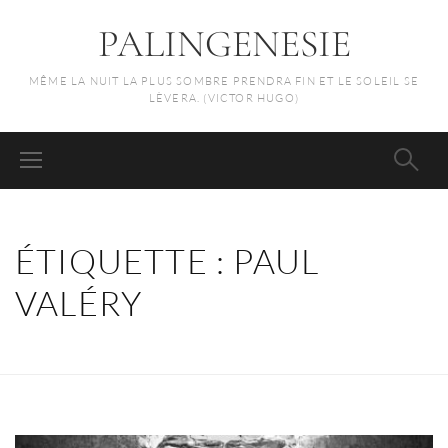
PALINGENESIE
MÊME LA NUIT LA PLUS SOMBRE PRENDRA FIN ET LE SOLEIL SE
LÈVERA. (VICTOR HUGO)
ÉTIQUETTE :
PAUL
VALÉRY