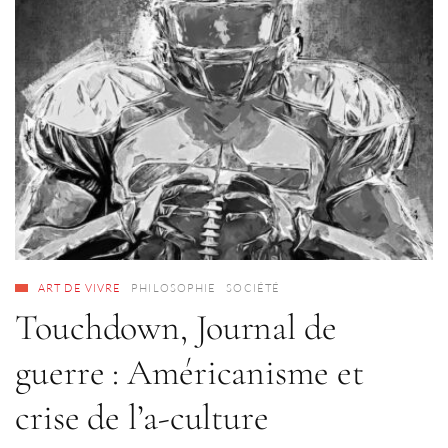
ART DE VIVRE
PHILOSOPHIE
SOCIÉTÉ
Touchdown, Journal de
guerre : Américanisme et
crise de l’a-culture