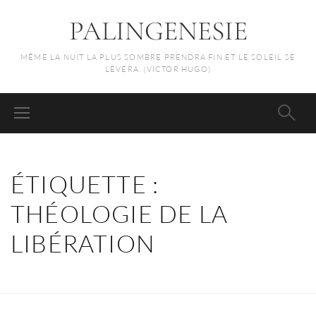
PALINGENESIE
MÊME LA NUIT LA PLUS SOMBRE PRENDRA FIN ET LE SOLEIL SE
LÈVERA. (VICTOR HUGO)
ÉTIQUETTE :
THÉOLOGIE DE LA
LIBÉRATION