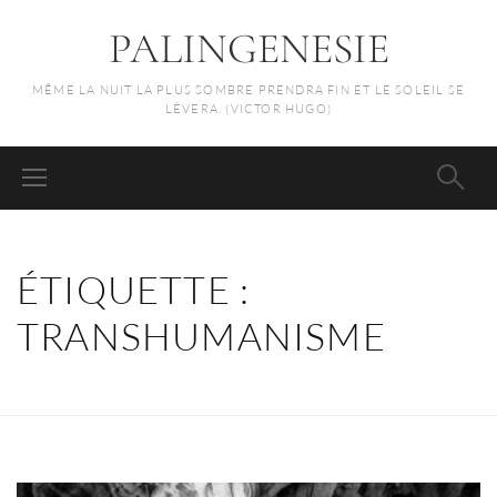
PALINGENESIE
MÊME LA NUIT LA PLUS SOMBRE PRENDRA FIN ET LE SOLEIL SE
LÈVERA. (VICTOR HUGO)
ÉTIQUETTE :
TRANSHUMANISME