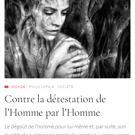
MONDE
PHILOSOPHIE
SOCIÉTÉ
Contre la détestation de
l’Homme par l’Homme
Le dégoût de l’homme pour lui-même et, par suite, son
inaptitude à aimer son prochain comme lui-même ronge