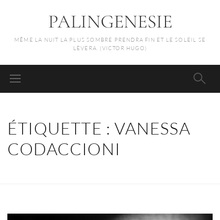
PALINGENESIE
MÊME LA NUIT LA PLUS SOMBRE PRENDRA FIN ET LE SOLEIL SE
LÈVERA. (VICTOR HUGO)
ÉTIQUETTE :
VANESSA
CODACCIONI