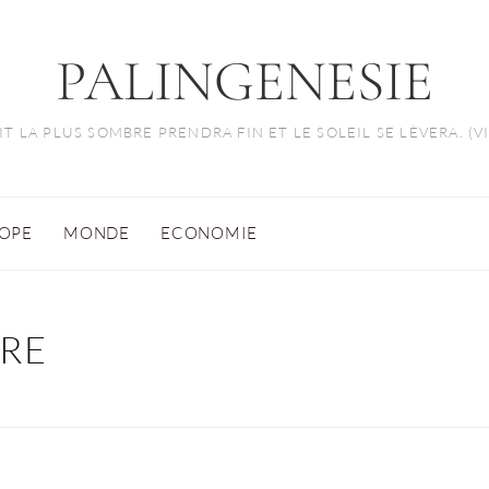
PALINGENESIE
T LA PLUS SOMBRE PRENDRA FIN ET LE SOLEIL SE LÈVERA. (
OPE
MONDE
ECONOMIE
IRE