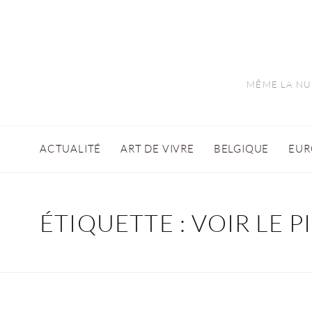
MÊME LA NUI
ACTUALITÉ
ART DE VIVRE
BELGIQUE
EUR
ÉTIQUETTE :
VOIR LE P