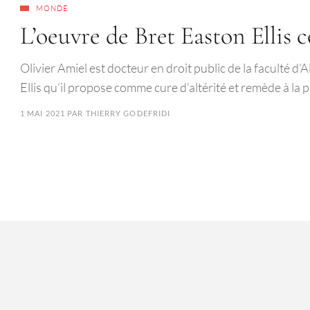
MONDE
L’oeuvre de Bret Easton Ellis 
Olivier Amiel est docteur en droit public de la faculté d
Ellis qu’il propose comme cure d’altérité et remède à l
1 MAI 2021
PAR
THIERRY GODEFRIDI