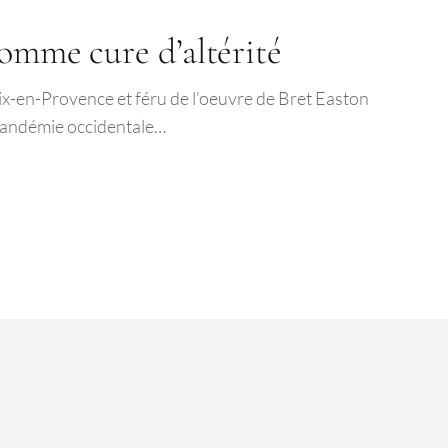
comme cure d’altérité
’Aix-en-Provence et féru de l’oeuvre de Bret Easton
a pandémie occidentale…