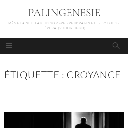
PALINGENESIE
MÊME LA NUIT LA PLUS SOMBRE PRENDRA FIN ET LE SOLEIL SE
LÈVERA. (VICTOR HUGO)
ÉTIQUETTE :
CROYANCE