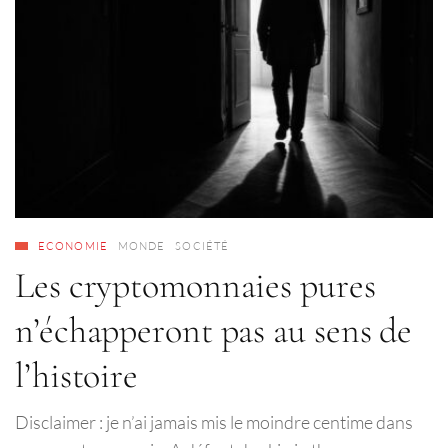
ECONOMIE
MONDE
SOCIÉTÉ
Les cryptomonnaies pures
n’échapperont pas au sens de
l’histoire
Disclaimer : je n’ai jamais mis le moindre centime dans