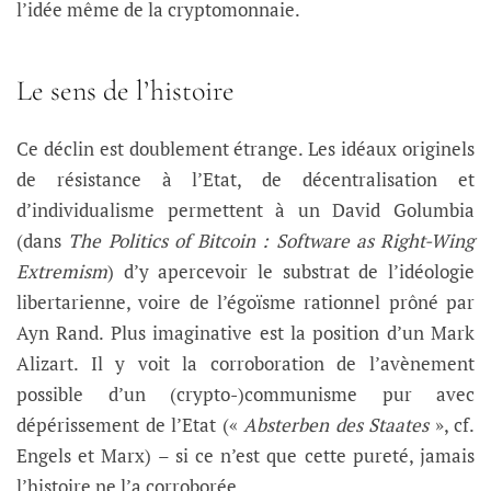
l’idée même de la cryptomonnaie.
Le sens de l’histoire
Ce déclin est doublement étrange. Les idéaux originels
de résistance à l’Etat, de décentralisation et
d’individualisme permettent à un David Golumbia
(dans
The Politics of Bitcoin : Software as Right-Wing
Extremism
) d’y apercevoir le substrat de l’idéologie
libertarienne, voire de l’égoïsme rationnel prôné par
Ayn Rand. Plus imaginative est la position d’un Mark
Alizart. Il y voit la corroboration de l’avènement
possible d’un (crypto-)communisme pur avec
dépérissement de l’Etat («
Absterben des Staates
», cf.
Engels et Marx) – si ce n’est que cette pureté, jamais
l’histoire ne l’a corroborée.