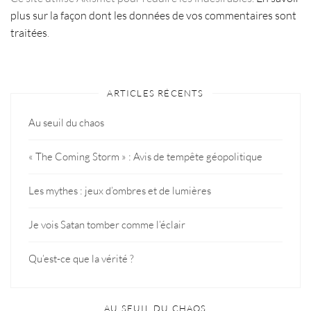
plus sur la façon dont les données de vos commentaires sont
traitées
.
ARTICLES RÉCENTS
Au seuil du chaos
« The Coming Storm » : Avis de tempête géopolitique
Les mythes : jeux d’ombres et de lumières
Je vois Satan tomber comme l’éclair
Qu’est-ce que la vérité ?
AU SEUIL DU CHAOS