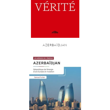
AZERBAÏDJAN