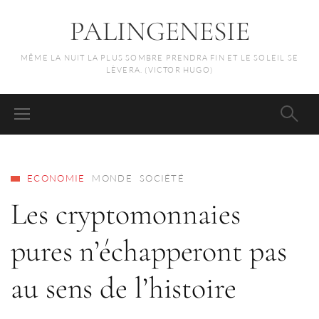
PALINGENESIE
MÊME LA NUIT LA PLUS SOMBRE PRENDRA FIN ET LE SOLEIL SE
LÈVERA. (VICTOR HUGO)
ECONOMIE
MONDE
SOCIÉTÉ
Les cryptomonnaies
pures n’échapperont pas
au sens de l’histoire