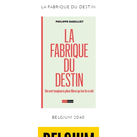
LA FABRIQUE DU DESTIN
BELGIUM 2040