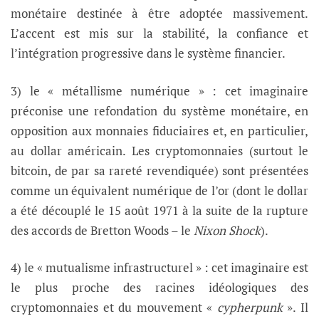
monétaire destinée à être adoptée massivement.
L’accent est mis sur la stabilité, la confiance et
l’intégration progressive dans le système financier.
3) le « métallisme numérique » : cet imaginaire
préconise une refondation du système monétaire, en
opposition aux monnaies fiduciaires et, en particulier,
au dollar américain. Les cryptomonnaies (surtout le
bitcoin, de par sa rareté revendiquée) sont présentées
comme un équivalent numérique de l’or (dont le dollar
a été découplé le 15 août 1971 à la suite de la rupture
des accords de Bretton Woods – le
Nixon Shock
).
4) le « mutualisme infrastructurel » : cet imaginaire est
le plus proche des racines idéologiques des
cryptomonnaies et du mouvement «
cypherpunk
». Il