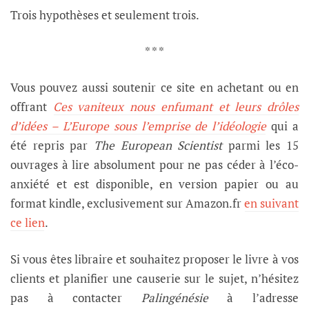
Trois hypothèses et seulement trois.
* * *
Vous pouvez aussi soutenir ce site en achetant ou en
offrant
Ces vaniteux nous enfumant et leurs drôles
d’idées – L’Europe sous l’emprise de l’idéologie
qui a
été
repris par
The European Scientist
parmi les 15
ouvrages à lire absolument pour ne pas céder à l’éco-
anxiété et
est
disponible, en version papier ou au
format kindle, exclusivement
sur Amazon.fr
en suivant
ce lien
.
Si vous êtes libraire et souhaitez proposer le livre à vos
clients et planifier une causerie sur le sujet, n’hésitez
pas à contacter
Palingénésie
à l’adresse