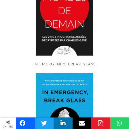
IN EMERGENCY, BREAK GLASS
© COPYRIGHT PALINGÉNÉSIE -
POLITIQUE DE CONFIDENTIALITÉ
SHARES