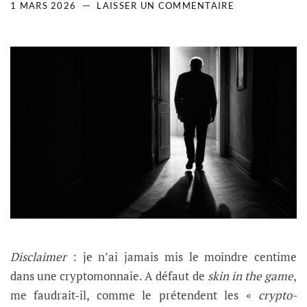
1 MARS 2026
LAISSER UN COMMENTAIRE
Disclaimer
: je n’ai jamais mis le moindre centime
dans une cryptomonnaie. A défaut de
skin in the game
,
me faudrait-il, comme le prétendent les «
crypto-