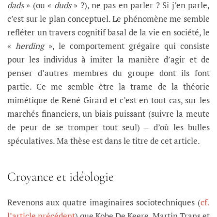
dads
» (ou «
duds
» ?), ne pas en parler ? Si j’en parle,
c’est sur le plan conceptuel. Le phénomène me semble
refléter un travers cognitif basal de la vie en société, le
«
herding
», le comportement grégaire qui consiste
pour les individus à imiter la manière d’agir et de
penser d’autres membres du groupe dont ils font
partie. Ce me semble être la trame de la théorie
mimétique de René Girard et c’est en tout cas, sur les
marchés financiers, un biais puissant (suivre la meute
de peur de se tromper tout seul) – d’où les bulles
spéculatives. Ma thèse est dans le titre de cet article.
Croyance et idéologie
Revenons aux quatre imaginaires sociotechniques (
cf.
l’article précédent
) que Kobe De Keere, Martin Trans et