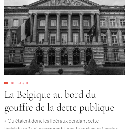
BELGIQUE
La Belgique au bord du
gouffre de la dette publique
« Où étaient donc les libéraux pendant cette
législature ? » s’interrogent Theo Francken et Sander