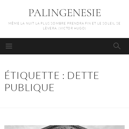
PALINGENESIE
MÊME LA NUIT LA PLUS SOMBRE PRENDRA FIN ET LE SOLEIL SE
LÈVERA. (VICTOR HUGO)
ÉTIQUETTE :
DETTE
PUBLIQUE