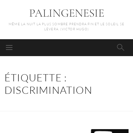
PALINGENESIE
MÊME LA NUIT LA PLUS SOMBRE PRENDRA FIN ET LE SOLEIL SE
LÈVERA. (VICTOR HUGO)
ÉTIQUETTE :
DISCRIMINATION