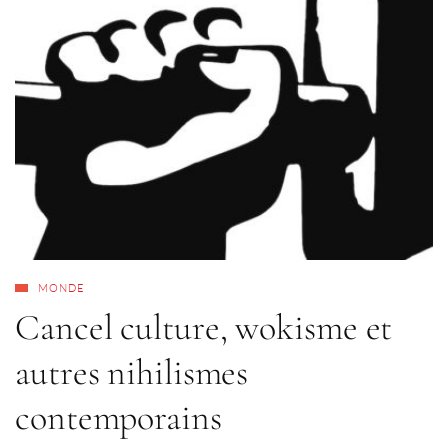
MONDE
Cancel culture, wokisme et
autres nihilismes
contemporains