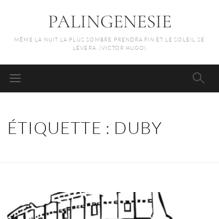
PALINGENESIE
MÊME LA NUIT LA PLUS SOMBRE PRENDRA FIN ET LE SOLEIL SE
LÈVERA. (VICTOR HUGO)
ÉTIQUETTE :
DUBY