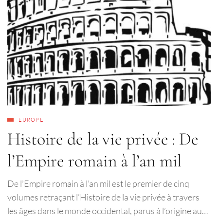
EUROPE
Histoire de la vie privée : De
l’Empire romain à l’an mil
De l’Empire romain à l’an mil est le premier de cinq
volumes retraçant l’Histoire de la vie privée à travers
les âges dans le monde occidental, parus à l’origine au…