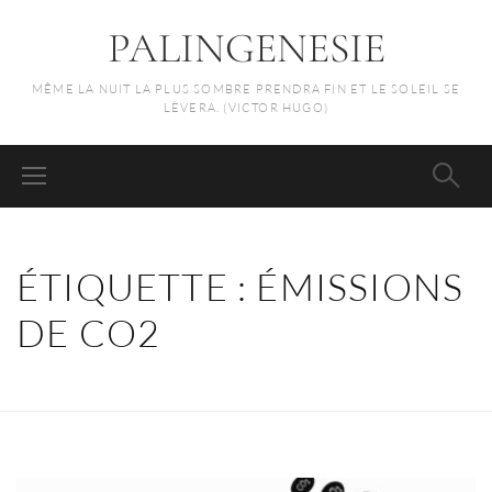
PALINGENESIE
MÊME LA NUIT LA PLUS SOMBRE PRENDRA FIN ET LE SOLEIL SE
LÈVERA. (VICTOR HUGO)
ÉTIQUETTE :
ÉMISSIONS
DE CO2