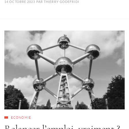
14 OCTOBRE 2023
PAR
THIERRY GODEFRIDI
ECONOMIE
Relancer l’emploi, vraiment ?