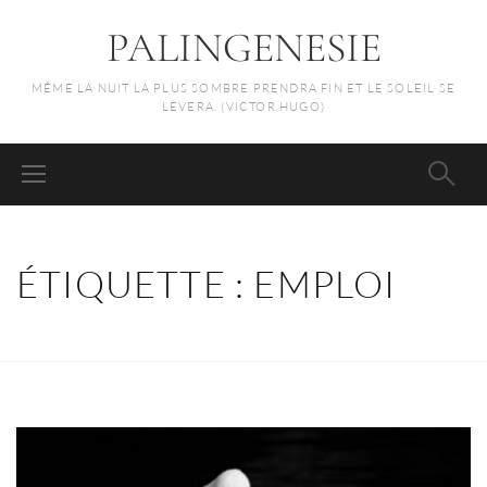
PALINGENESIE
MÊME LA NUIT LA PLUS SOMBRE PRENDRA FIN ET LE SOLEIL SE
LÈVERA. (VICTOR HUGO)
ÉTIQUETTE :
EMPLOI