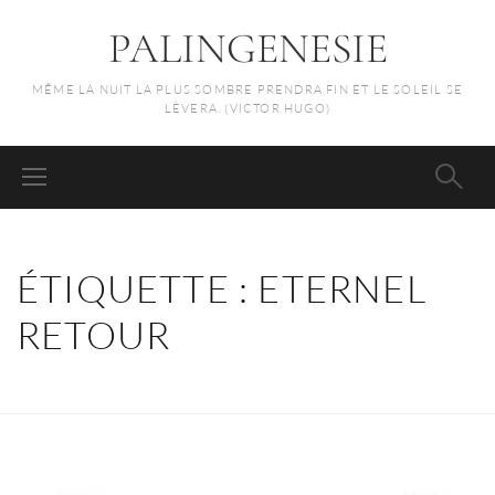
PALINGENESIE
MÊME LA NUIT LA PLUS SOMBRE PRENDRA FIN ET LE SOLEIL SE
LÈVERA. (VICTOR HUGO)
ÉTIQUETTE :
ETERNEL
RETOUR