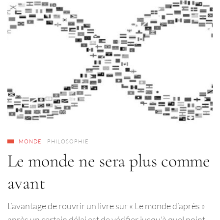
MONDE
PHILOSOPHIE
Le monde ne sera plus comme
avant
L’avantage de rouvrir un livre sur « Le monde d’après »
après un certain délai est de vérifier jusqu’à quel point