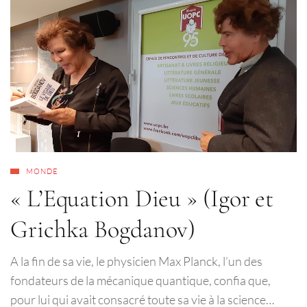
MONDE
« L’Equation Dieu » (Igor et
Grichka Bogdanov)
A la fin de sa vie, le physicien Max Planck, l’un des
fondateurs de la mécanique quantique, confia que,
pour lui qui avait consacré toute sa vie à la science…