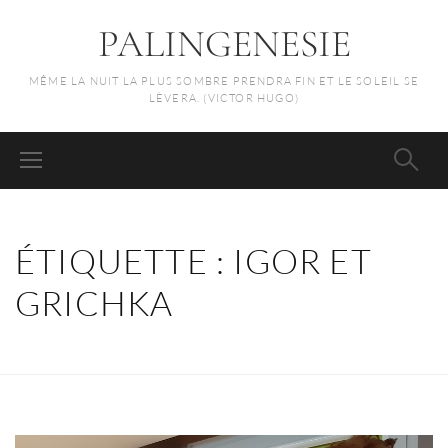
PALINGENESIE
MÊME LA NUIT LA PLUS SOMBRE PRENDRA FIN ET LE SOLEIL SE
LÈVERA. (VICTOR HUGO)
ÉTIQUETTE :
IGOR ET
GRICHKA