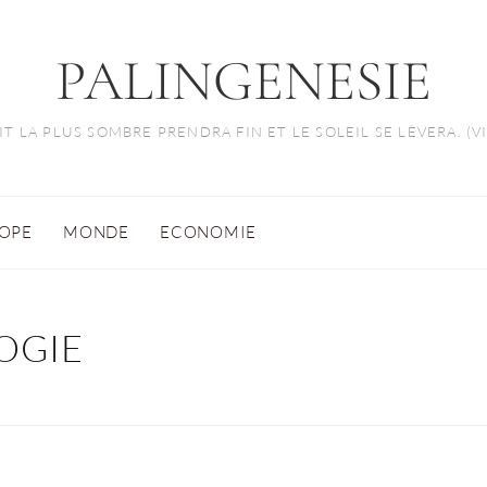
PALINGENESIE
T LA PLUS SOMBRE PRENDRA FIN ET LE SOLEIL SE LÈVERA. (
OPE
MONDE
ECONOMIE
OGIE