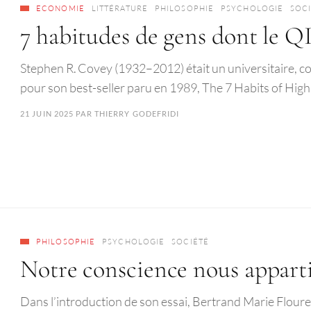
ECONOMIE
LITTÉRATURE
PHILOSOPHIE
PSYCHOLOGIE
SOC
7 habitudes de gens dont le Q
Stephen R. Covey (1932–2012) était un universitaire, c
pour son best-seller paru en 1989, The 7 Habits of High
21 JUIN 2025
PAR
THIERRY GODEFRIDI
PHILOSOPHIE
PSYCHOLOGIE
SOCIÉTÉ
Notre conscience nous appart
Dans l’introduction de son essai, Bertrand Marie Flourez 