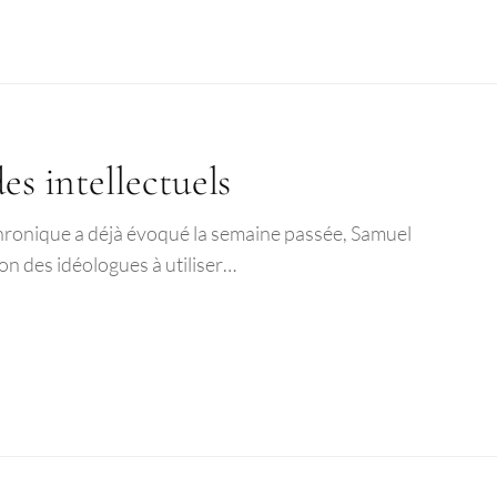
es intellectuels
chronique a déjà évoqué la semaine passée, Samuel
ion des idéologues à utiliser…