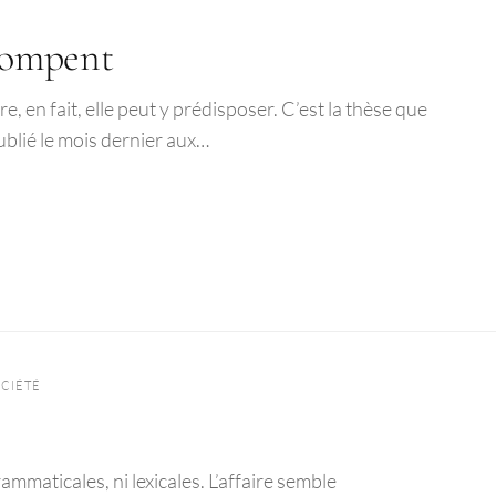
trompent
re, en fait, elle peut y prédisposer. C’est la thèse que
blié le mois dernier aux…
CIÉTÉ
grammaticales, ni lexicales. L’affaire semble