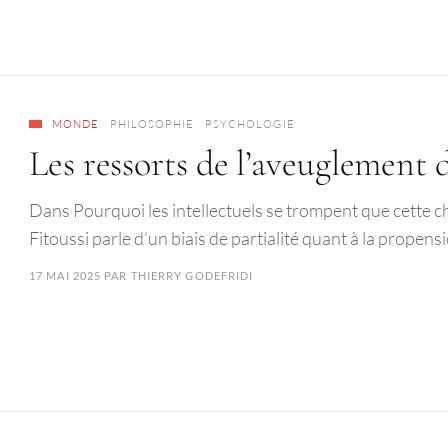
MONDE
PHILOSOPHIE
PSYCHOLOGIE
Les ressorts de l’aveuglement d
Dans Pourquoi les intellectuels se trompent que cette 
Fitoussi parle d’un biais de partialité quant à la propens
17 MAI 2025
PAR
THIERRY GODEFRIDI