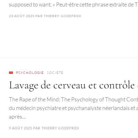
supposed to want. » Peut-être cette phrase extraite de
23 AOÛT 2025
PAR
THIERRY GODEFRIDI
PSYCHOLOGIE
SOCIÉTÉ
Lavage de cerveau et contrôle 
The Rape of the Mind: The Psychology of Thought Contr
du médecin psychiatre et psychanalyste néerlandais et
après…
9 AOÛT 2025
PAR
THIERRY GODEFRIDI