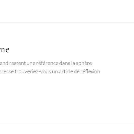
nne
k-end restent une référence dans la sphère
presse trouveriez-vous un article de réflexion