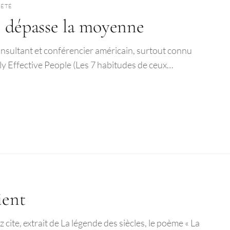
IÉTÉ
I dépasse la moyenne
onsultant et conférencier américain, surtout connu
ly Effective People (Les 7 habitudes de ceux…
ient
cite, extrait de La légende des siècles, le poème « La