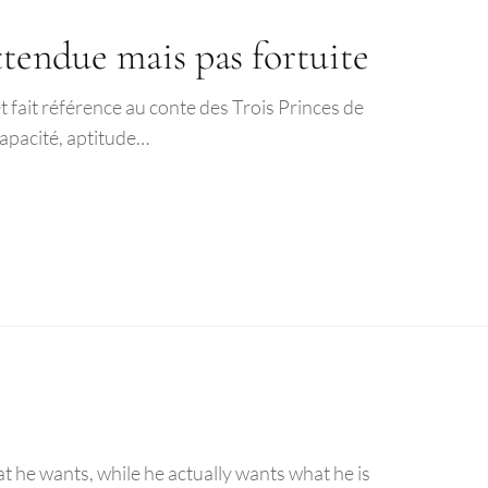
attendue mais pas fortuite
 fait référence au conte des Trois Princes de
capacité, aptitude…
t he wants, while he actually wants what he is