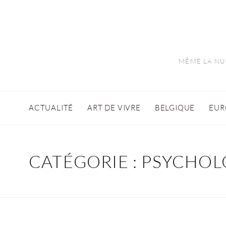
MÊME LA NUI
ACTUALITÉ
ART DE VIVRE
BELGIQUE
EUR
CATÉGORIE :
PSYCHOL