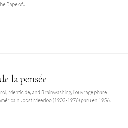
 The Rape of…
de la pensée
ol, Menticide, and Brainwashing, l’ouvrage phare
 américain Joost Meerloo (1903-1976) paru en 1956,