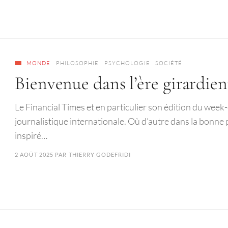
MONDE
PHILOSOPHIE
PSYCHOLOGIE
SOCIÉTÉ
Bienvenue dans l’ère girardie
Le Financial Times et en particulier son édition du wee
journalistique internationale. Où d’autre dans la bonne 
inspiré…
2 AOÛT 2025
PAR
THIERRY GODEFRIDI