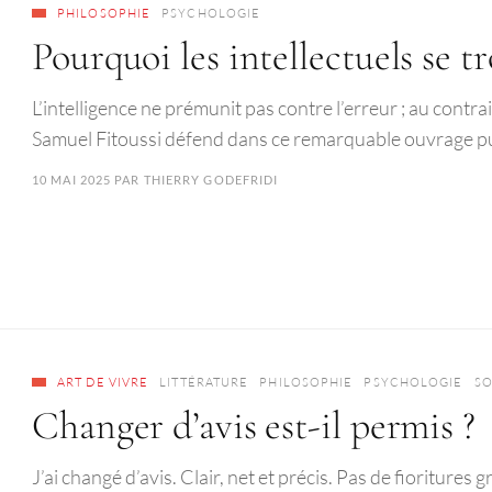
PHILOSOPHIE
PSYCHOLOGIE
Pourquoi les intellectuels se 
L’intelligence ne prémunit pas contre l’erreur ; au contrai
Samuel Fitoussi défend dans ce remarquable ouvrage pu
10 MAI 2025
PAR
THIERRY GODEFRIDI
ART DE VIVRE
LITTÉRATURE
PHILOSOPHIE
PSYCHOLOGIE
SO
Changer d’avis est-il permis ?
J’ai changé d’avis. Clair, net et précis. Pas de fioritures 