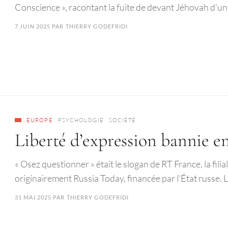
Conscience », racontant la fuite de devant Jéhovah d’un
7 JUIN 2025
PAR
THIERRY GODEFRIDI
EUROPE
PSYCHOLOGIE
SOCIÉTÉ
Liberté d’expression bannie e
« Osez questionner » était le slogan de RT France, la filia
originairement Russia Today, financée par l’État russe.
31 MAI 2025
PAR
THIERRY GODEFRIDI