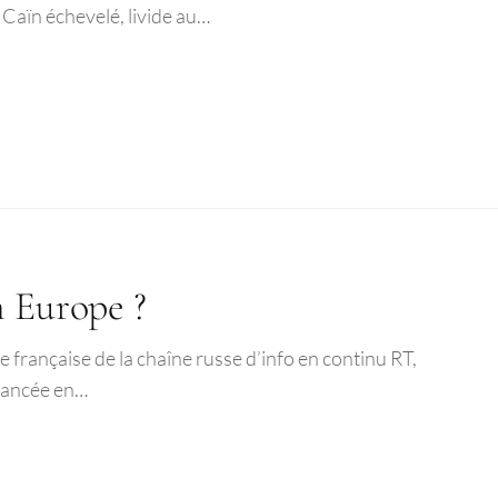
 Caïn échevelé, livide au…
n Europe ?
le française de la chaîne russe d’info en continu RT,
 Lancée en…