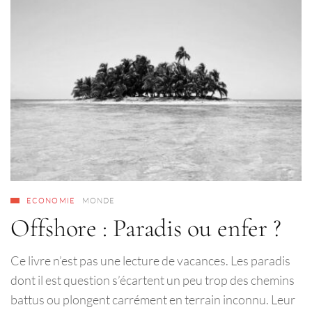
ECONOMIE
MONDE
Offshore : Paradis ou enfer ?
Ce livre n’est pas une lecture de vacances. Les paradis
dont il est question s’écartent un peu trop des chemins
battus ou plongent carrément en terrain inconnu. Leur