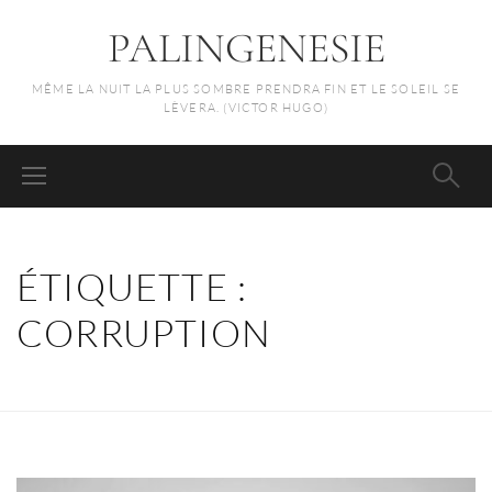
PALINGENESIE
MÊME LA NUIT LA PLUS SOMBRE PRENDRA FIN ET LE SOLEIL SE
LÈVERA. (VICTOR HUGO)
ÉTIQUETTE :
CORRUPTION