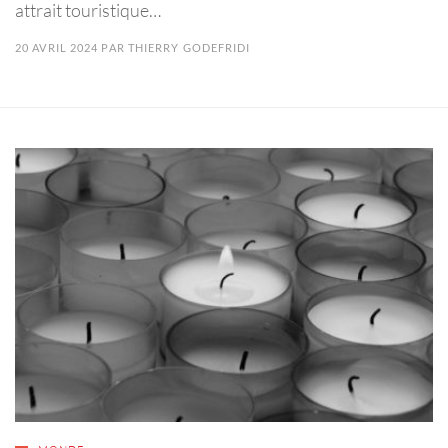
attrait touristique…
20 AVRIL 2024
PAR
THIERRY GODEFRIDI