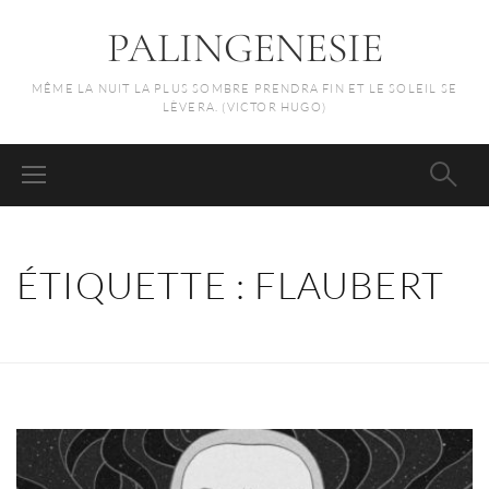
PALINGENESIE
MÊME LA NUIT LA PLUS SOMBRE PRENDRA FIN ET LE SOLEIL SE
LÈVERA. (VICTOR HUGO)
ÉTIQUETTE :
FLAUBERT