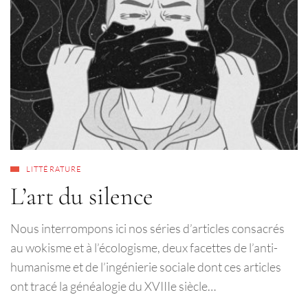
LITTÉRATURE
L’art du silence
Nous interrompons ici nos séries d’articles consacrés
au wokisme et à l’écologisme, deux facettes de l’anti-
humanisme et de l’ingénierie sociale dont ces articles
ont tracé la généalogie du XVIIIe siècle…