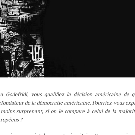
u Godefridi, vous qualifiez la décision américaine de q
 refondateur de la démocratie américaine. Pourriez-vous exp
 moins surprenant, si on le compare à celui de la majori
uropéens ?