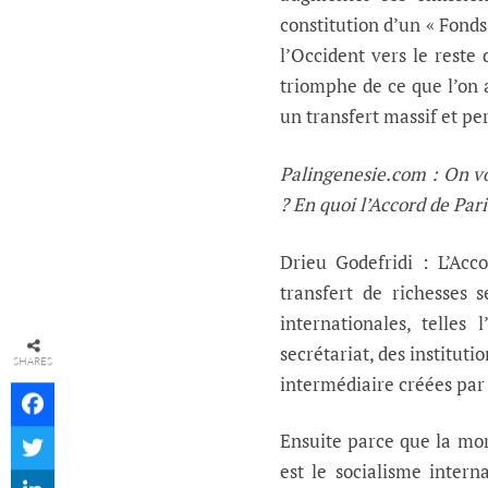
constitution d’un « Fonds 
l’Occident vers le reste
triomphe de ce que l’on 
un transfert massif et pe
Palingenesie.com : On vo
? En quoi l’Accord de Pari
Drieu Godefridi : L’Acc
transfert de richesses s
internationales, telles
secrétariat, des instituti
SHARES
intermédiaire créées par 
Ensuite parce que la mora
est le socialisme intern