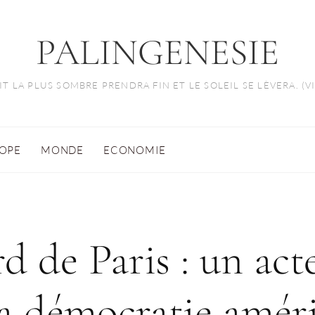
PALINGENESIE
T LA PLUS SOMBRE PRENDRA FIN ET LE SOLEIL SE LÈVERA. (
OPE
MONDE
ECONOMIE
d de Paris : un act
la démocratie améri