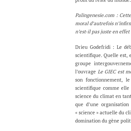
Palingenesie.com : Cette
moral d’autrefois n’infirm
n’est-il pas juste en effe
Drieu Godefridi : Le dé
scientifique. Quelle est, 
groupe intergouverneme
l’ouvrage
Le GIEC est mo
son fonctionnement, le
scientifique comme elle
science du climat en tant
que d’une organisation 
« science » actuelle du c
domination du gène polit