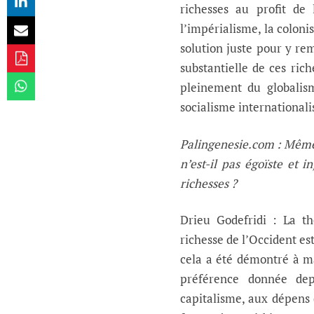
richesses au profit de
l’impérialisme, la colonis
solution juste pour y re
substantielle de ces rich
pleinement du globalism
socialisme internationali
Palingenesie.com : Même s
n’est-il pas égoïste et 
richesses ?
Drieu Godefridi : La th
richesse de l’Occident e
cela a été démontré à mai
préférence donnée dep
capitalisme, aux dépens d