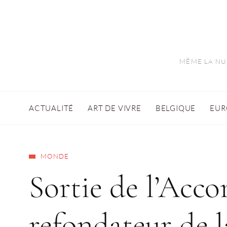
MÊME LA NUI
ACTUALITÉ
ART DE VIVRE
BELGIQUE
EUR
MONDE
Sortie de l’Accor
refondateur de 