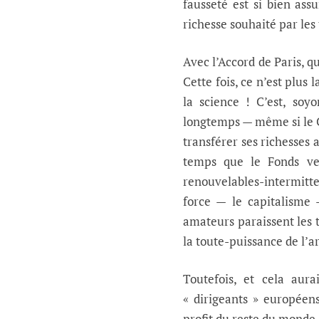
fausseté est si bien ass
richesse souhaité par les
Avec l’Accord de Paris, q
Cette fois, ce n’est plus 
la science ! C’est, soy
longtemps — même si le CO
transférer ses richesses a
temps que le Fonds ve
renouvelables-intermitte
force — le capitalisme
amateurs paraissent les 
la toute-puissance de l’a
Toutefois, et cela aur
« dirigeants » européen
profit du reste du monde.