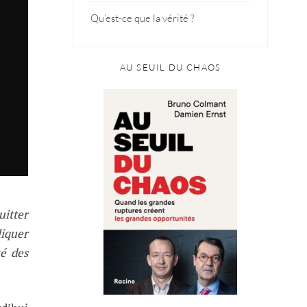
Qu’est-ce que la vérité ?
AU SEUIL DU CHAOS
uitter
liquer
té des