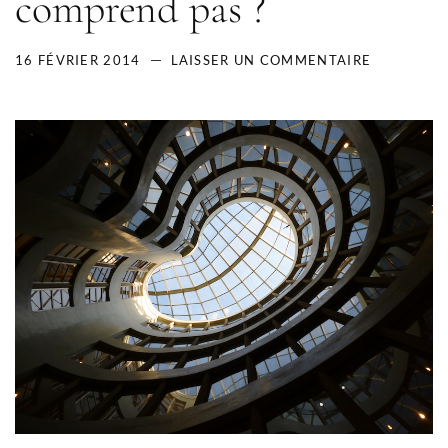
comprend pas ?
16 FÉVRIER 2014
LAISSER UN COMMENTAIRE