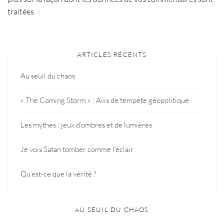
traitées
.
ARTICLES RÉCENTS
Au seuil du chaos
« The Coming Storm » : Avis de tempête géopolitique
Les mythes : jeux d’ombres et de lumières
Je vois Satan tomber comme l’éclair
Qu’est-ce que la vérité ?
AU SEUIL DU CHAOS