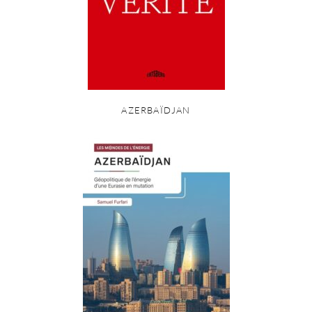
AZERBAÏDJAN