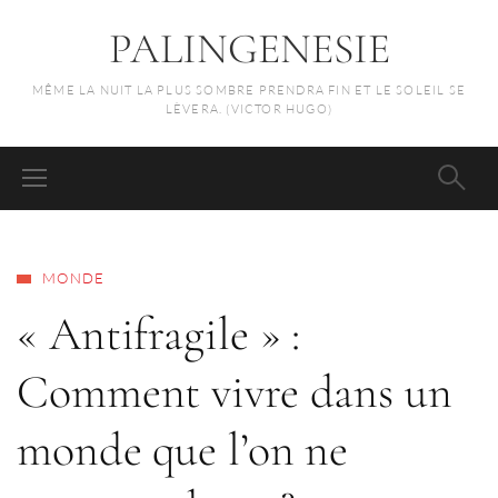
PALINGENESIE
MÊME LA NUIT LA PLUS SOMBRE PRENDRA FIN ET LE SOLEIL SE
LÈVERA. (VICTOR HUGO)
MONDE
« Antifragile » :
Comment vivre dans un
monde que l’on ne