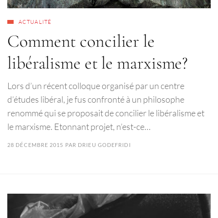
ACTUALITÉ
Comment concilier le
libéralisme et le marxisme?
Lors d’un récent colloque organisé par un centre
d’études libéral, je fus confronté à un philosophe
renommé qui se proposait de concilier le libéralisme et
le marxisme. Etonnant projet, n’est-ce…
28 DÉCEMBRE 2015
PAR
DRIEU GODEFRIDI