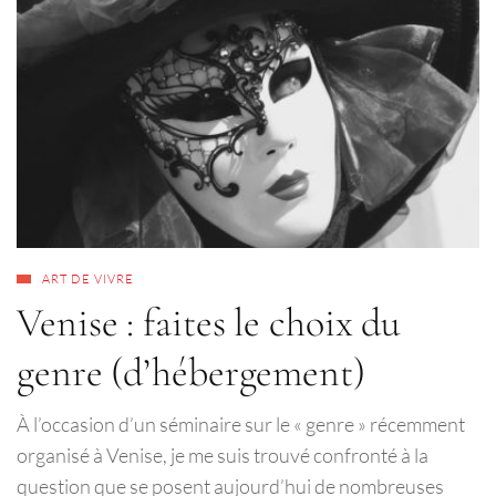
ART DE VIVRE
Venise : faites le choix du
genre (d’hébergement)
À l’occasion d’un séminaire sur le « genre » récemment
organisé à Venise, je me suis trouvé confronté à la
question que se posent aujourd’hui de nombreuses