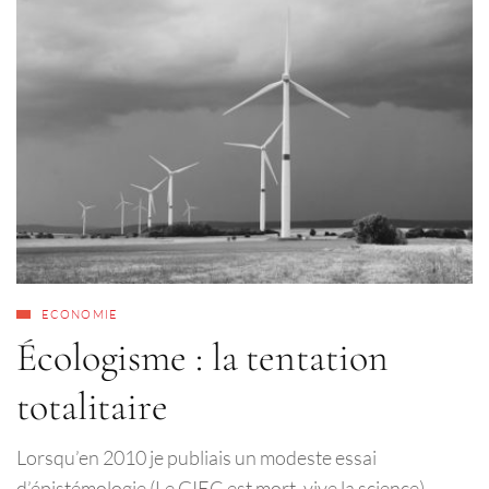
ECONOMIE
Écologisme : la tentation
totalitaire
Lorsqu’en 2010 je publiais un modeste essai
d’épistémologie (Le GIEC est mort, vive la science)