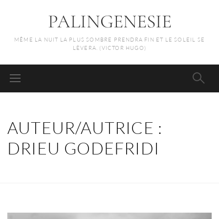
PALINGENESIE
MÊME LA NUIT LA PLUS SOMBRE PRENDRA FIN ET LE SOLEIL SE
LÈVERA. (VICTOR HUGO)
AUTEUR/AUTRICE :
DRIEU GODEFRIDI