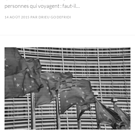
personnes qui voyagent : faut-il…
14 AOÛT 2015
PAR
DRIEU GODEFRIDI