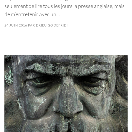
seulement de lire tous les jours la presse anglaise, mais
de m’entretenir avec un…
24 JUIN 2016
PAR
DRIEU GODEFRIDI