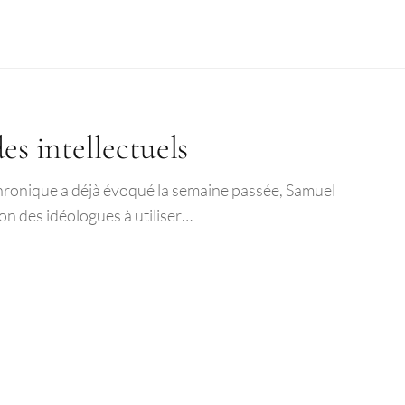
es intellectuels
chronique a déjà évoqué la semaine passée, Samuel
ion des idéologues à utiliser…