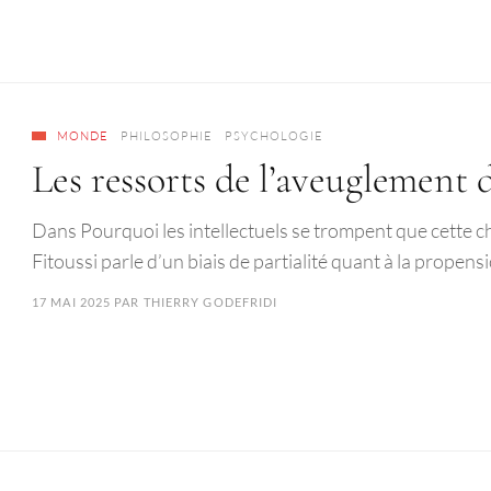
MONDE
PHILOSOPHIE
PSYCHOLOGIE
Les ressorts de l’aveuglement d
Dans Pourquoi les intellectuels se trompent que cette 
Fitoussi parle d’un biais de partialité quant à la propens
17 MAI 2025
PAR
THIERRY GODEFRIDI