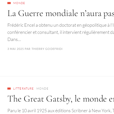
MONDE
La Guerre mondiale n’aura pas
Frédéric Encel a obtenu un doctorat en géopolitique à l’
conférencier et consultant, il intervient régulièrement 
Dans…
3 MAI 2025
PAR
THIERRY GODEFRIDI
LITTÉRATURE
MONDE
The Great Gatsby, le monde en
Paru le 10 avril 1925 aux éditions Scribner à New York,