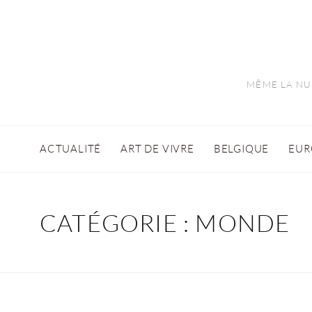
MÊME LA NUI
ACTUALITÉ
ART DE VIVRE
BELGIQUE
EUR
CATÉGORIE :
MONDE