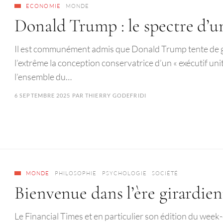
ECONOMIE
MONDE
Donald Trump : le spectre d’
Il est communément admis que Donald Trump tente de go
l’extrême la conception conservatrice d’un « exécutif unit
l’ensemble du…
6 SEPTEMBRE 2025
PAR
THIERRY GODEFRIDI
MONDE
PHILOSOPHIE
PSYCHOLOGIE
SOCIÉTÉ
Bienvenue dans l’ère girardie
Le Financial Times et en particulier son édition du wee