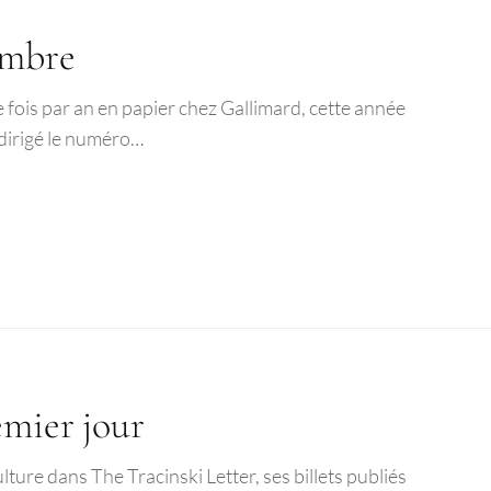
ombre
fois par an en papier chez Gallimard, cette année
 dirigé le numéro…
emier jour
ulture dans The Tracinski Letter, ses billets publiés