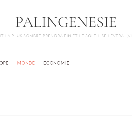
PALINGENESIE
T LA PLUS SOMBRE PRENDRA FIN ET LE SOLEIL SE LÈVERA. (
OPE
MONDE
ECONOMIE