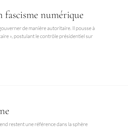
un fascisme numérique
uverner de manière autoritaire. Il pousse à
aire », postulant le contrôle présidentiel sur
nne
k-end restent une référence dans la sphère