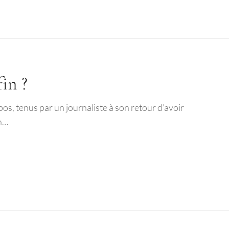
in ?
pos, tenus par un journaliste à son retour d’avoir
en…