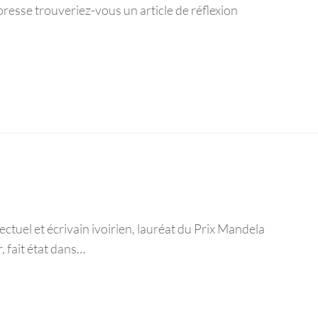
presse trouveriez-vous un article de réflexion
r
ectuel et écrivain ivoirien, lauréat du Prix Mandela
, fait état dans…