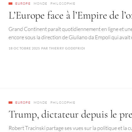
EUROPE
MONDE
PHILOSOPHIE
L’Europe face à l’Empire de l’
Grand Continent paraît quotidiennement en ligne et une 
encore sous la direction de Giuliano da Empoli qui avait
18 OCTOBRE 2025
PAR
THIERRY GODEFRIDI
EUROPE
MONDE
PHILOSOPHIE
Trump, dictateur depuis le pr
Robert Tracinski partage ses vues sur la politique et la c