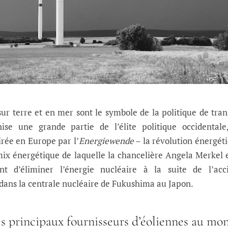
sur terre et en mer sont le symbole de la politique de tran
ise une grande partie de l’élite politique occidentale
irée en Europe par l’
Energiewende
– la révolution énergét
mix énergétique de laquelle la chancelière Angela Merkel 
t d’éliminer l’énergie nucléaire à la suite de l’acci
 dans la centrale nucléaire de Fukushima au Japon.
s principaux fournisseurs d’éoliennes au mo