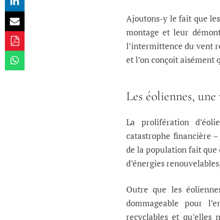
Ajoutons-y le fait que le
montage et leur démonta
l’intermittence du vent r
et l’on conçoit aisément 
Les éoliennes, une 
La prolifération d’éo
catastrophe financière –
de la population fait que 
d’énergies renouvelables,
Outre que les éolienne
dommageable pour l’en
recyclables et qu’elles