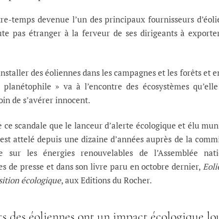
tre-temps devenue l’un des principaux fournisseurs d’éol
te pas étranger à la ferveur de ses dirigeants à exporte
’installer des éoliennes dans les campagnes et les forêts et 
 planétophile » va à l’encontre des écosystèmes qu’elle
loin de s’avérer innocent.
e ce scandale que le lanceur d’alerte écologique et élu mun
’est attelé depuis une dizaine d’années auprès de la comm
e sur les énergies renouvelables de l’Assemblée nati
les de presse et dans son livre paru en octobre dernier,
Eoli
nsition écologique
, aux Editions du Rocher.
ts des éoliennes ont un impact écologique lo