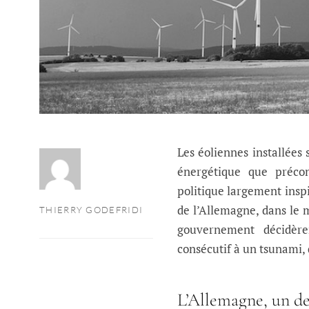
Les éoliennes installées 
énergétique que précon
politique largement insp
de l’Allemagne, dans le 
THIERRY GODEFRIDI
gouvernement décidèren
consécutif à un tsunami,
L’Allemagne, un de