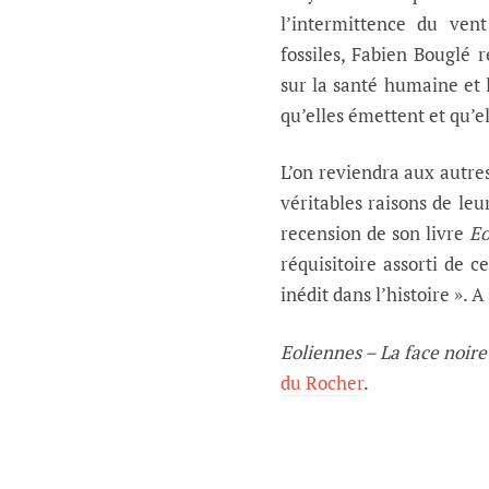
l’intermittence du ven
fossiles, Fabien Bouglé
sur la santé humaine et 
qu’elles émettent et qu’el
L’on reviendra aux autre
véritables raisons de le
recension de son livre
Eo
réquisitoire assorti de 
inédit dans l’histoire ». A
Eoliennes – La face noire
du Rocher
.