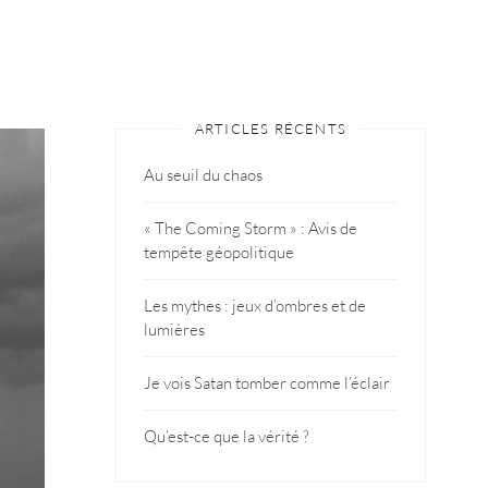
ARTICLES RÉCENTS
Au seuil du chaos
« The Coming Storm » : Avis de
tempête géopolitique
Les mythes : jeux d’ombres et de
lumières
Je vois Satan tomber comme l’éclair
Qu’est-ce que la vérité ?