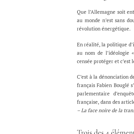
Que l’Allemagne soit en
au monde n’est sans dou
révolution énergétique.
En réalité, la politique d
au nom de l’idéologie «
censée protéger et c’est 
C’est à la dénonciation d
français Fabien Bouglé s
parlementaire d’enquêt
française, dans des artic
– La face noire de la tra
Trois des 4 élémen