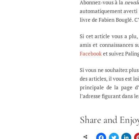
Abonnez-vous à la
newsl
automatiquement averti p
livre de Fabien Bouglé. 
Si cet article vous a plu
amis et connaissances su
Facebook
et suivez Palin
Si vous ne souhaitez plu
des articles, il vous est 
principale de la page d
l’adresse figurant dans l
Share and Enjoy