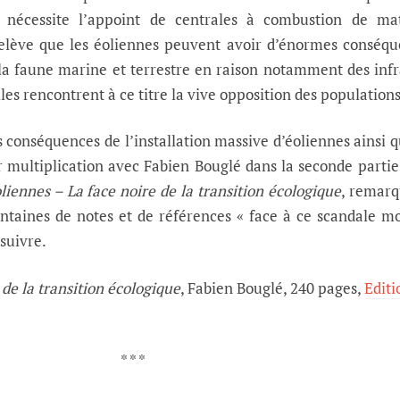
t nécessite l’appoint de centrales à combustion de mat
 relève que les éoliennes peuvent avoir d’énormes conséq
la faune marine et terrestre en raison notamment des inf
les rencontrent à ce titre la vive opposition des populations
s conséquences de l’installation massive d’éoliennes ainsi 
ur multiplication avec Fabien Bouglé dans la seconde partie
liennes – La face noire de la transition écologique
, remarq
centaines de notes et de références « face à ce scandale m
 suivre.
 de la transition écologique
, Fabien Bouglé, 240 pages,
Editi
* * *