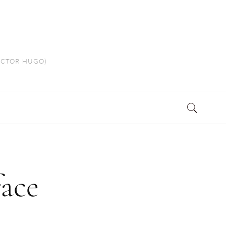
VICTOR HUGO)
face