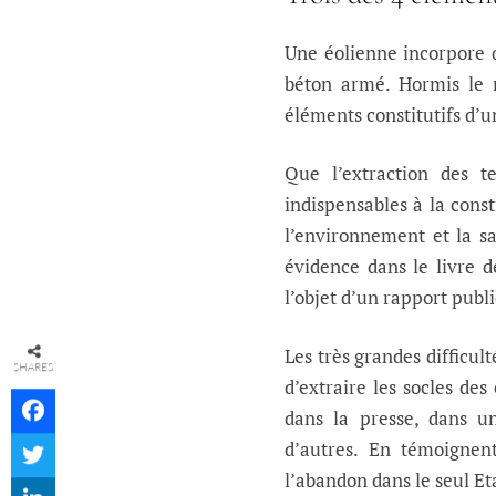
Une éolienne incorpore q
béton armé. Hormis le m
éléments constitutifs d’
Que l’extraction des t
indispensables à la cons
l’environnement et la s
évidence dans le livre 
l’objet d’un rapport publ
Les très grandes difficul
SHARES
d’extraire les socles des
dans la presse, dans 
d’autres. En témoignent
l’abandon dans le seul Et