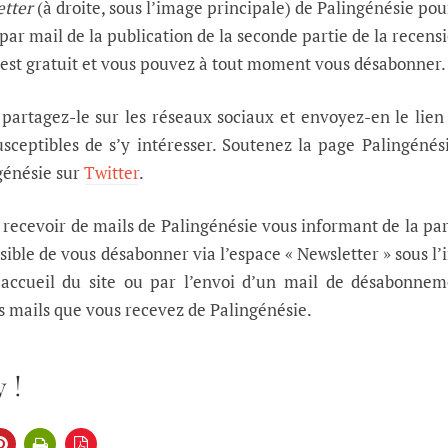
etter
(à droite, sous l’image principale) de Palingénésie pou
ar mail de la publication de la seconde partie de la recens
C’est gratuit et vous pouvez à tout moment vous désabonner.
, partagez-le sur les réseaux sociaux et envoyez-en le lien
sceptibles de s’y intéresser. Soutenez la page Palingénés
génésie sur
Twitter
.
s recevoir de mails de Palingénésie vous informant de la pa
loisible de vous désabonner via l’espace « Newsletter » sous l
’accueil du site ou par l’envoi d’un mail de désabonne
es mails que vous recevez de Palingénésie.
 !