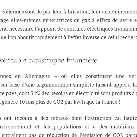
s éoliennes sont de par leur fabrication, leur acheminement
ge elles-mêmes génératrices de gaz à effets de serre e
end nécessaire l’appoint de centrales électriques traditionn
que l’on aboutit rapidement à l’effet inverse de celui recher
véritable catastrophe financière
liennes en Allemagne – où elles constituent une véri
 sur base d’une argumentation simpliste faisant appel à l
ce pays, dont 34% des besoins en électricité sont produits à 
 génère 10 fois plus de CO2 par kw/h que la France !
s ont recours à des métaux dont l’extraction est haut
vironnement et les populations et à des matériaux
 n’entraînent pas de réduction de l’émission de CO2 par