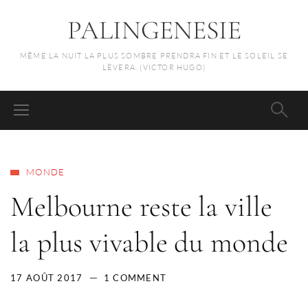
PALINGENESIE
MÊME LA NUIT LA PLUS SOMBRE PRENDRA FIN ET LE SOLEIL SE
LÈVERA. (VICTOR HUGO)
MONDE
Melbourne reste la ville
la plus vivable du monde
17 AOÛT 2017
1 COMMENT