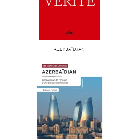
AZERBAÏDJAN