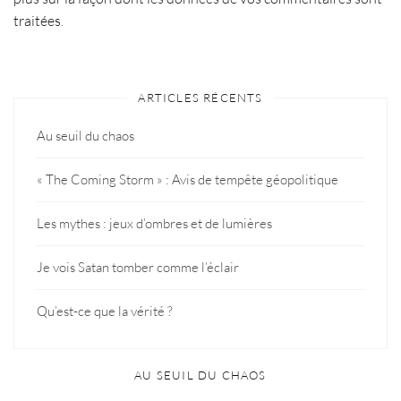
traitées
.
ARTICLES RÉCENTS
Au seuil du chaos
« The Coming Storm » : Avis de tempête géopolitique
Les mythes : jeux d’ombres et de lumières
Je vois Satan tomber comme l’éclair
Qu’est-ce que la vérité ?
AU SEUIL DU CHAOS