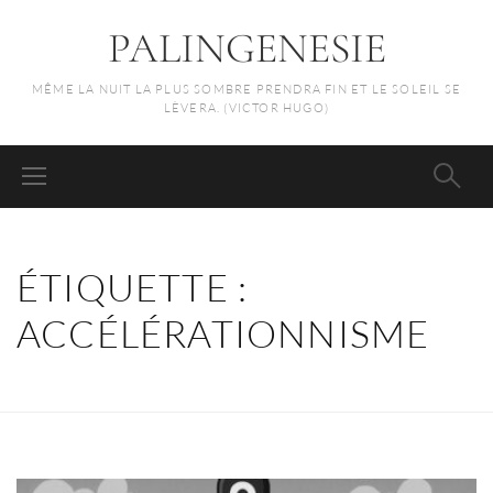
PALINGENESIE
MÊME LA NUIT LA PLUS SOMBRE PRENDRA FIN ET LE SOLEIL SE
LÈVERA. (VICTOR HUGO)
ÉTIQUETTE :
ACCÉLÉRATIONNISME