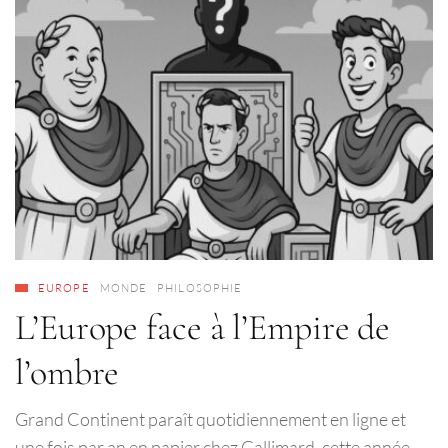
EUROPE
MONDE
PHILOSOPHIE
L’Europe face à l’Empire de
l’ombre
Grand Continent paraît quotidiennement en ligne et
une fois par an en papier chez Gallimard, cette année