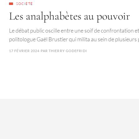
SOCIÉTÉ
Les analphabètes au pouvoir
Le débat public oscille entre une soif de confrontation et
politologue Gaël Brustier qui milita au sein de plusieurs 
17 FÉVRIER 2024
PAR
THIERRY GODEFRIDI