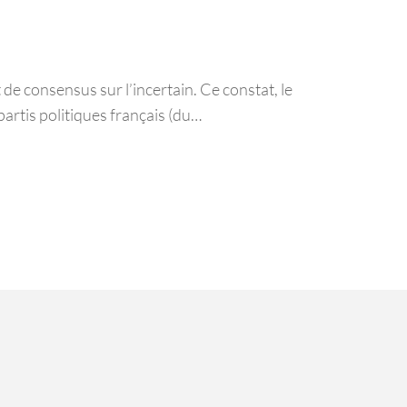
 de consensus sur l’incertain. Ce constat, le
partis politiques français (du…