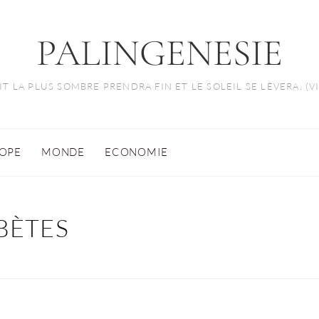
PALINGENESIE
T LA PLUS SOMBRE PRENDRA FIN ET LE SOLEIL SE LÈVERA. (
OPE
MONDE
ECONOMIE
BÈTES