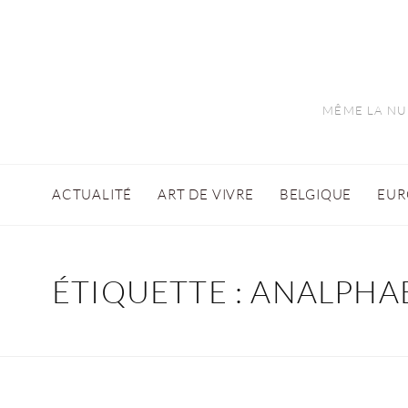
MÊME LA NUI
ACTUALITÉ
ART DE VIVRE
BELGIQUE
EUR
ÉTIQUETTE :
ANALPHA