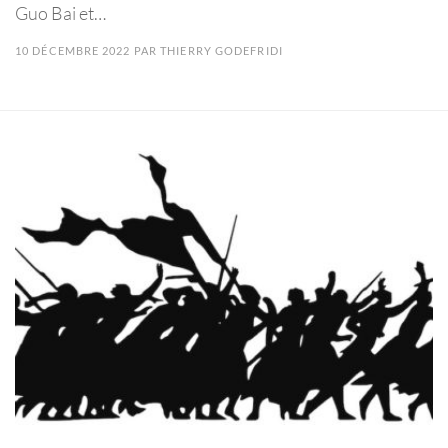
Guo Bai et…
10 DÉCEMBRE 2022
PAR
THIERRY GODEFRIDI