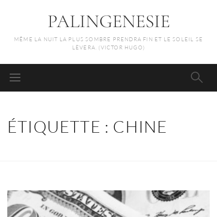
PALINGENESIE
MÊME LA NUIT LA PLUS SOMBRE PRENDRA FIN ET LE SOLEIL SE
LÈVERA. (VICTOR HUGO)
ÉTIQUETTE :
CHINE