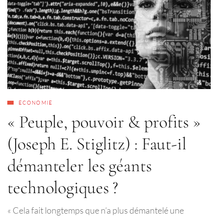
ECONOMIE
« Peuple, pouvoir & profits »
(Joseph E. Stiglitz) : Faut-il
démanteler les géants
technologiques ?
« Cela fait longtemps que n’a plus démantelé une