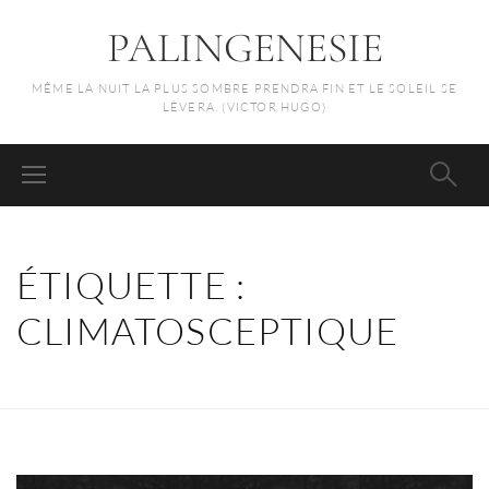
PALINGENESIE
MÊME LA NUIT LA PLUS SOMBRE PRENDRA FIN ET LE SOLEIL SE
LÈVERA. (VICTOR HUGO)
ÉTIQUETTE :
CLIMATOSCEPTIQUE