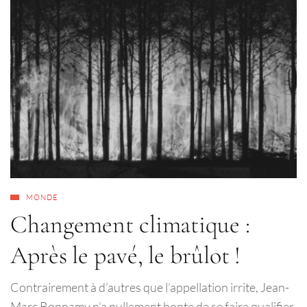
MONDE
Changement climatique :
Après le pavé, le brûlot !
Contrairement à d’autres que l’appellation irrite, Jean-
Marc Bonnamy n’a nullement honte de se faire qualifier