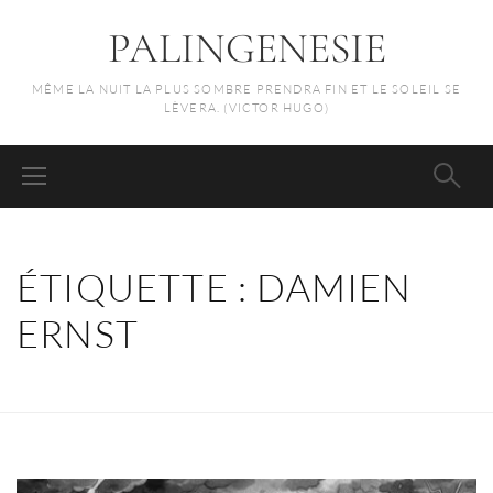
PALINGENESIE
MÊME LA NUIT LA PLUS SOMBRE PRENDRA FIN ET LE SOLEIL SE
LÈVERA. (VICTOR HUGO)
ÉTIQUETTE :
DAMIEN
ERNST