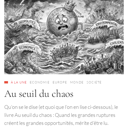
À LA UNE
ECONOMIE
EUROPE
MONDE
SOCIÉTÉ
Au seuil du chaos
Qu’on se le dise (et quoi que l’on en lise ci-dessous), le
livre Au seuil du chaos : Quand les grandes ruptures
créent les grandes opportunités, mérite d’être lu.