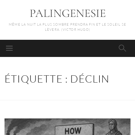
PALINGENESIE
MÊME LA NUIT LA PLUS SOMBRE PRENDRA FIN ET LE SOLEIL SE
LÈVERA. (VICTOR HUGO)
ÉTIQUETTE :
DÉCLIN