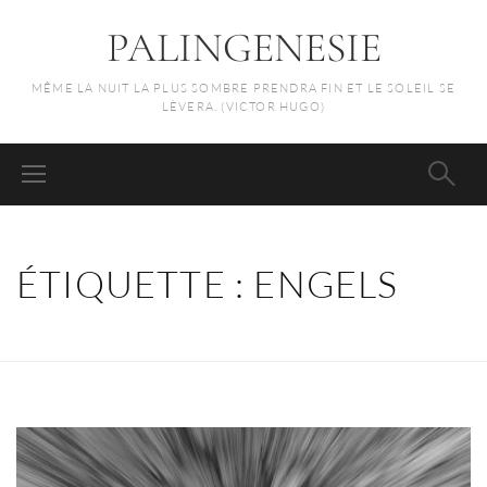
PALINGENESIE
MÊME LA NUIT LA PLUS SOMBRE PRENDRA FIN ET LE SOLEIL SE
LÈVERA. (VICTOR HUGO)
ÉTIQUETTE :
ENGELS