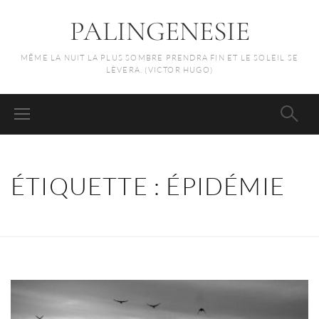
PALINGENESIE
MÊME LA NUIT LA PLUS SOMBRE PRENDRA FIN ET LE SOLEIL SE
LÈVERA. (VICTOR HUGO)
ÉTIQUETTE :
ÉPIDÉMIE