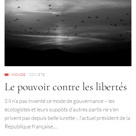
MONDE
SOCIÉTÉ
Le pouvoir contre les libertés
S’il n’a pas inventé ce mode de gouvernance – les
écologistes et leurs suppôts d’autres partis ne s’en
privent pas depuis belle lurette -, l’actuel président de la
République française…