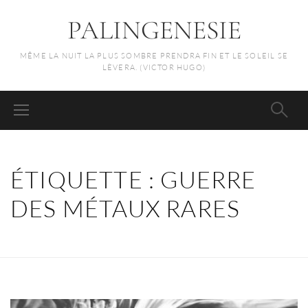
PALINGENESIE
MÊME LA NUIT LA PLUS SOMBRE PRENDRA FIN ET LE SOLEIL SE
LÈVERA. (VICTOR HUGO)
ÉTIQUETTE :
GUERRE
DES MÉTAUX RARES