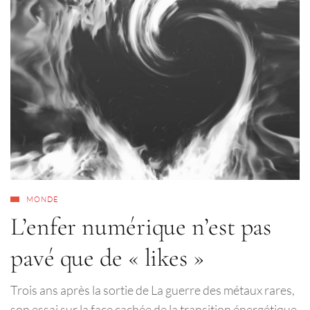
MONDE
L’enfer numérique n’est pas
pavé que de « likes »
Trois ans après la sortie de La guerre des métaux rares,
son essai sur la face cachée de la transition énergétique