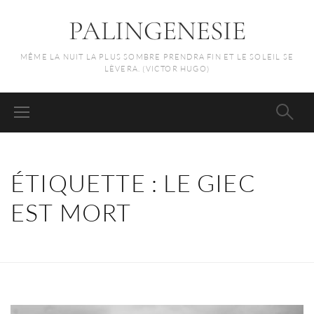
PALINGENESIE
MÊME LA NUIT LA PLUS SOMBRE PRENDRA FIN ET LE SOLEIL SE
LÈVERA. (VICTOR HUGO)
ÉTIQUETTE :
LE GIEC
EST MORT