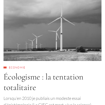
ECONOMIE
Écologisme : la tentation
totalitaire
Lorsqu’en 2010 je publiais un modeste essai
d’épistémologie (Le GIEC est mort, vive la science)