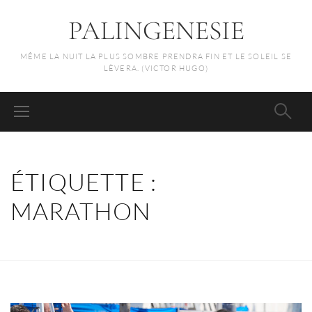
PALINGENESIE
MÊME LA NUIT LA PLUS SOMBRE PRENDRA FIN ET LE SOLEIL SE
LÈVERA. (VICTOR HUGO)
ÉTIQUETTE :
MARATHON