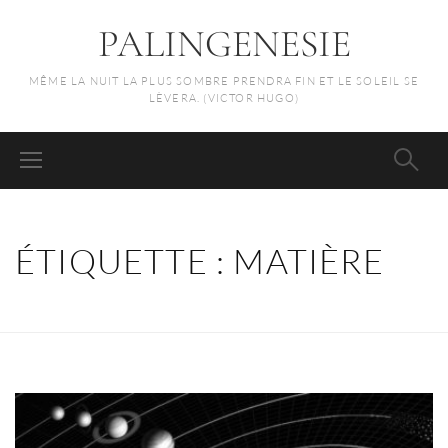
PALINGENESIE
MÊME LA NUIT LA PLUS SOMBRE PRENDRA FIN ET LE SOLEIL SE
LÈVERA. (VICTOR HUGO)
ÉTIQUETTE :
MATIÈRE