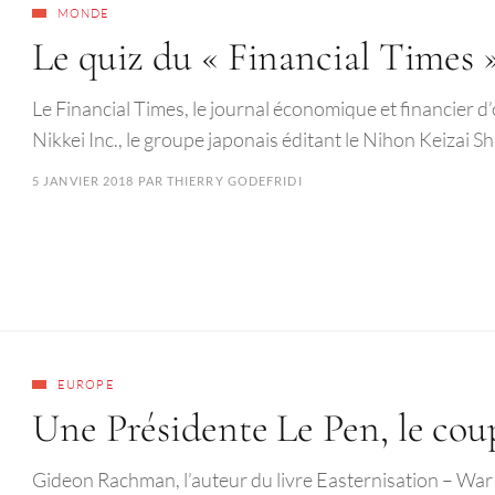
MONDE
Le quiz du « Financial Times 
Le Financial Times, le journal économique et financier d
Nikkei Inc., le groupe japonais éditant le Nihon Keizai S
5 JANVIER 2018
PAR
THIERRY GODEFRIDI
EUROPE
Une Présidente Le Pen, le cou
Gideon Rachman, l’auteur du livre Easternisation – War