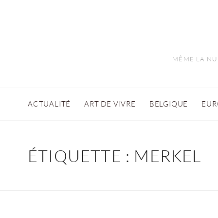
MÊME LA NUI
ACTUALITÉ
ART DE VIVRE
BELGIQUE
EUR
ÉTIQUETTE :
MERKEL