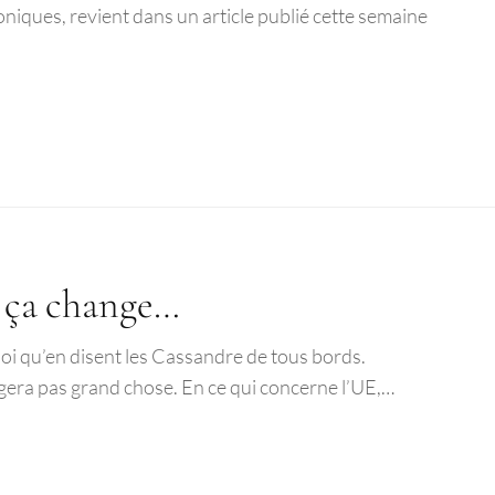
niques, revient dans un article publié cette semaine
s ça change…
uoi qu’en disent les Cassandre de tous bords.
gera pas grand chose. En ce qui concerne l’UE,…