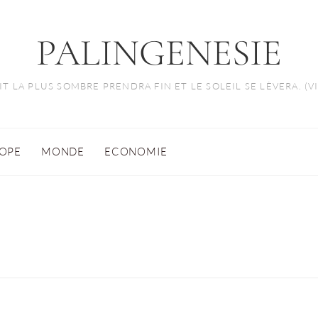
PALINGENESIE
T LA PLUS SOMBRE PRENDRA FIN ET LE SOLEIL SE LÈVERA. (
OPE
MONDE
ECONOMIE