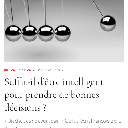
PHILOSOPHIE
PSYCHOLOGIE
Suffit-il d’être intelligent
pour prendre de bonnes
décisions ?
« Un chef, ça ne court pas ! » Ce fut, écrit François Bert,