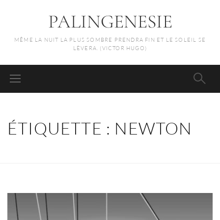
PALINGENESIE
MÊME LA NUIT LA PLUS SOMBRE PRENDRA FIN ET LE SOLEIL SE
LÈVERA. (VICTOR HUGO)
ÉTIQUETTE :
NEWTON