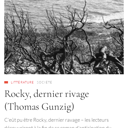
LITTÉRATURE
SOCIÉTÉ
Rocky, dernier rivage
(Thomas Gunzig)
C’eût pu être Rocky, dernier ravage – les lecteurs
découvriront à la fin de ce roman d’anticipation du