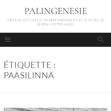
PALINGENESIE
MÊME LA NUIT LA PLUS SOMBRE PRENDRA FIN ET LE SOLEIL SE
LÈVERA. (VICTOR HUGO)
ÉTIQUETTE :
PAASILINNA