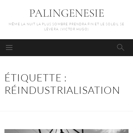
PALINGENESIE
MÊME LA NUIT LA PLUS SOMBRE PRENDRA FIN ET LE SOLEIL SE
LÈVERA. (VICTOR HUGO)
ÉTIQUETTE :
RÉINDUSTRIALISATION