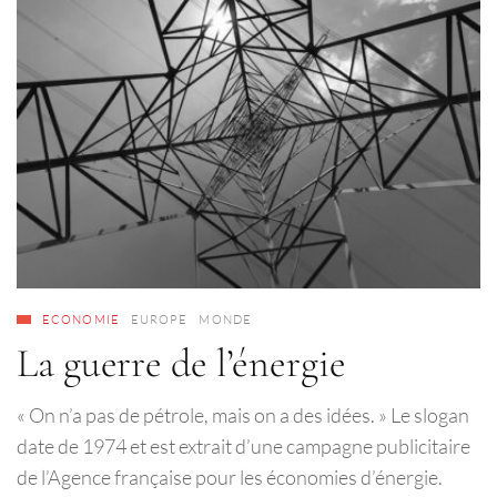
ECONOMIE
EUROPE
MONDE
La guerre de l’énergie
« On n’a pas de pétrole, mais on a des idées. » Le slogan
date de 1974 et est extrait d’une campagne publicitaire
de l’Agence française pour les économies d’énergie.